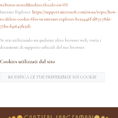
websites-stored&redirectlocale=en-US
Internet Explorer:
https://support.microsoft.com/en-us/topic/how-
to-delete-cookie-files-in-internet-explorer-bca9446f-d873-78de-
77ba-d42645fa52fc
Se stai utilizzando un qualsiasi altro browser web, visita i
documenti di supporto ufficiali del tuo browser.
Cookies utilizzati dal sito
MODIFICA LE TUE PREFERENZE SUI COOKIE